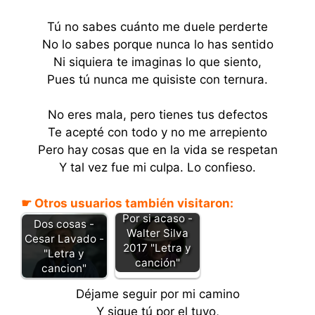
Tú no sabes cuánto me duele perderte
No lo sabes porque nunca lo has sentido
Ni siquiera te imaginas lo que siento,
Pues tú nunca me quisiste con ternura.
No eres mala, pero tienes tus defectos
Te acepté con todo y no me arrepiento
Pero hay cosas que en la vida se respetan
Y tal vez fue mi culpa. Lo confieso.
☛ Otros usuarios también visitaron:
Por si acaso -
Dos cosas -
Walter Silva
Cesar Lavado -
2017 "Letra y
"Letra y
canción"
cancion"
Déjame seguir por mi camino
Y sigue tú por el tuyo,