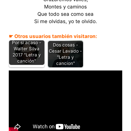
Montes y caminos
Que todo sea como sea
Si me olvidas, yo te olvido.
☛ Otros usuarios también visitaron:
Por si acaso -
Dos cosas -
Walter Silva
Cesar Lavado -
2017 "Letra y
"Letra y
canción"
cancion"