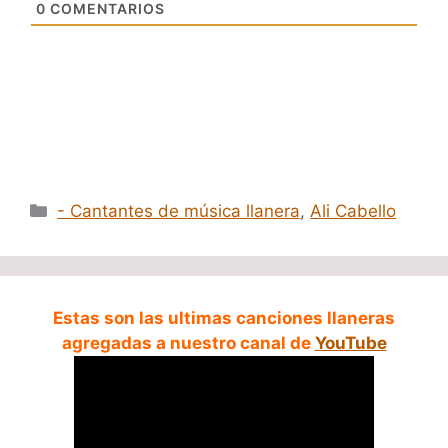
0
COMENTARIOS
Categorías
- Cantantes de música llanera
,
Ali Cabello
Estas son las ultimas canciones llaneras
agregadas a nuestro canal de
YouTube