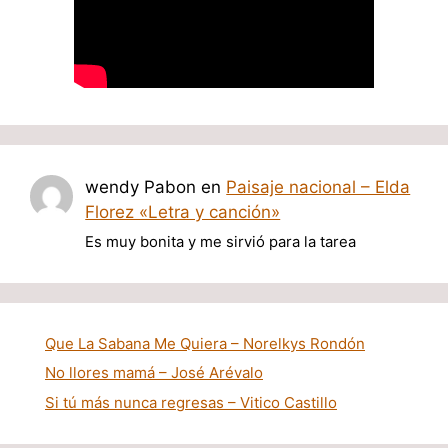
wendy Pabon
en
Paisaje nacional – Elda
Florez «Letra y canción»
Es muy bonita y me sirvió para la tarea
Que La Sabana Me Quiera – Norelkys Rondón
No llores mamá – José Arévalo
Si tú más nunca regresas – Vitico Castillo