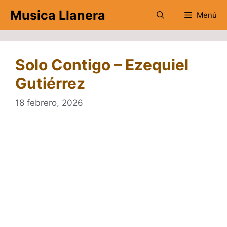
Saltar
Musica Llanera
Menú
al
contenido
Solo Contigo – Ezequiel
Gutiérrez
18 febrero, 2026