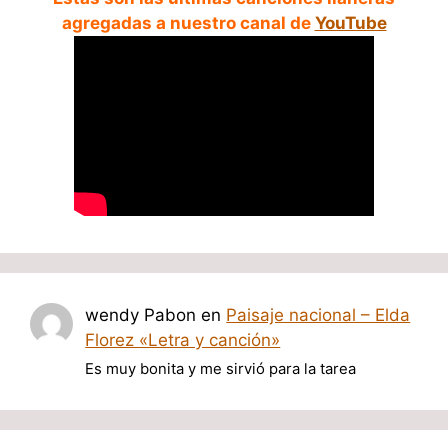
agregadas a nuestro canal de
YouTube
wendy Pabon
en
Paisaje nacional – Elda
Florez «Letra y canción»
Es muy bonita y me sirvió para la tarea