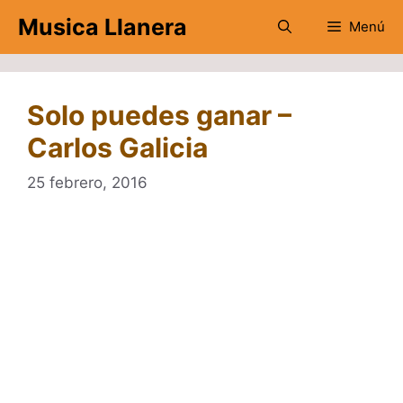
Saltar
Musica Llanera
Menú
al
contenido
Solo puedes ganar –
Carlos Galicia
25 febrero, 2016