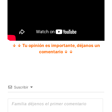
↓ ↓ Tu opinión es importante, déjanos un
comentario ↓ ↓
Suscribir