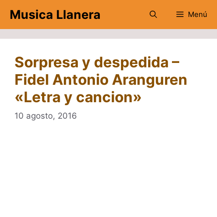
Saltar
Musica Llanera
Menú
al
contenido
Sorpresa y despedida –
Fidel Antonio Aranguren
«Letra y cancion»
10 agosto, 2016