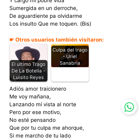
Y cargo mi pobre vida
Sumergida en un derroche,
De aguardiente pa olvidarme
Los insulto Que me toquen. (Bis)
☛ Otros usuarios también visitaron:
Culpa del trago
- Uriel
Sanabria
El ultimo Trago
De La Botella -
Luisito Reyes
Adiós amor traicionero
Me voy mañana,
Lanzando mí vista al norte
Pero por ese motivo,
No esté pensando
Que por tu culpa me ahorque,
Si me marcho de tu lado