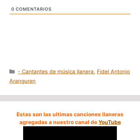
0
COMENTARIOS
Categorías
- Cantantes de música llanera
,
Fidel Antonio
Aranguren
Estas son las ultimas canciones llaneras
agregadas a nuestro canal de
YouTube