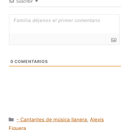
Suscribir
0
COMENTARIOS
Categorías
- Cantantes de música llanera
,
Alexis
Figuera