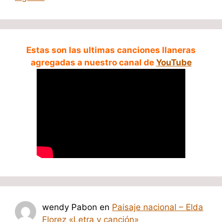
Estas son las ultimas canciones llaneras
agregadas a nuestro canal de
YouTube
wendy Pabon
en
Paisaje nacional – Elda
Florez «Letra y canción»