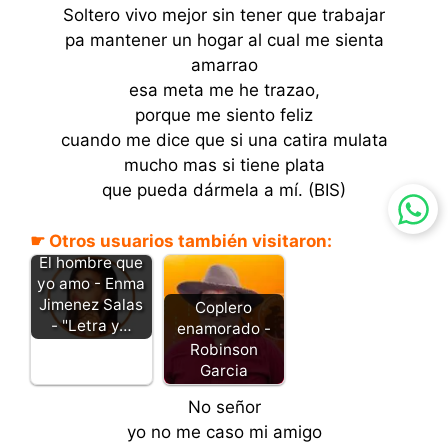
Soltero vivo mejor sin tener que trabajar
pa mantener un hogar al cual me sienta
amarrao
esa meta me he trazao,
porque me siento feliz
cuando me dice que si una catira mulata
mucho mas si tiene plata
que pueda dármela a mí. (BIS)
☛ Otros usuarios también visitaron:
El hombre que
yo amo - Enma
Jimenez Salas
Coplero
- "Letra y…
enamorado -
Robinson
Garcia
No señor
yo no me caso mi amigo