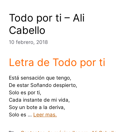
Todo por ti – Ali
Cabello
10 febrero, 2018
Letra de Todo por ti
Está sensación que tengo,
De estar Soñando despierto,
Solo es por ti,
Cada instante de mi vida,
Soy un bote a la deriva,
Solo es …
Leer mas.
Categorías