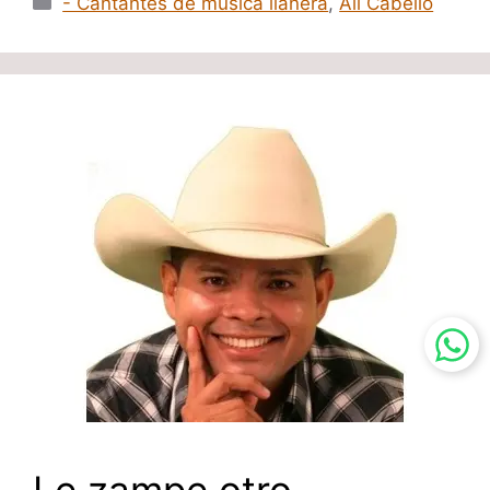
- Cantantes de música llanera
,
Ali Cabello