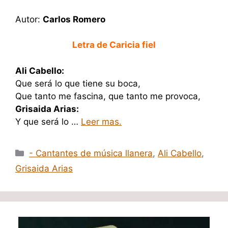
Autor:
Carlos Romero
Letra de Caricia fiel
Ali Cabello:
Que será lo que tiene su boca,
Que tanto me fascina, que tanto me provoca,
Grisaida Arias:
Y que será lo …
Leer mas.
Categorías
- Cantantes de música llanera
,
Ali Cabello
,
Grisaida Arias