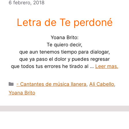
6 febrero, 2018
Letra de Te perdoné
Yoana Brito:
Te quiero decir,
que aun tenemos tiempo para dialogar,
que ya paso el dolor y puedes regresar
que todos tus errores he tirado al …
Leer mas.
Categorías
- Cantantes de música llanera
,
Ali Cabello
,
Yoana Brito