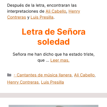
Después de la letra, encontraran las
interpretaciones de
Ali Cabello
,
Henry
Contreras
y
Luis Presilla
.
Letra de Señora
soledad
Señora me han dicho que ha estado triste,
que …
Leer mas.
Categorías
- Cantantes de música llanera
,
Ali Cabello
,
Henry Contreras
,
Luis Presilla