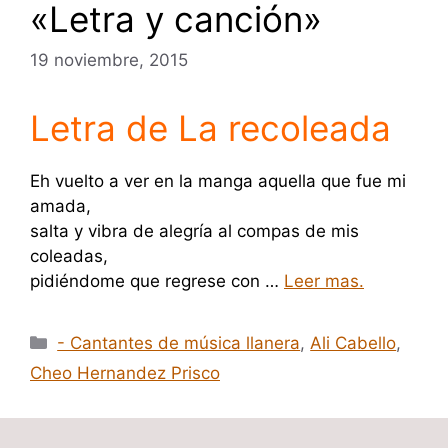
«Letra y canción»
19 noviembre, 2015
Letra de La recoleada
Eh vuelto a ver en la manga aquella que fue mi
amada,
salta y vibra de alegría al compas de mis
coleadas,
pidiéndome que regrese con …
Leer mas.
Categorías
- Cantantes de música llanera
,
Ali Cabello
,
Cheo Hernandez Prisco