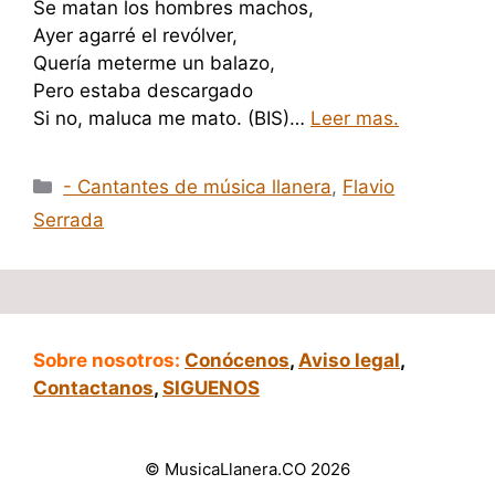
Se matan los hombres machos,
Ayer agarré el revólver,
Quería meterme un balazo,
Pero estaba descargado
Si no, maluca me mato. (BIS)…
Leer mas.
Categorías
- Cantantes de música llanera
,
Flavio
Serrada
Sobre nosotros:
Conócenos
,
Aviso legal
,
Contactanos
,
SIGUENOS
© MusicaLlanera.CO 2026