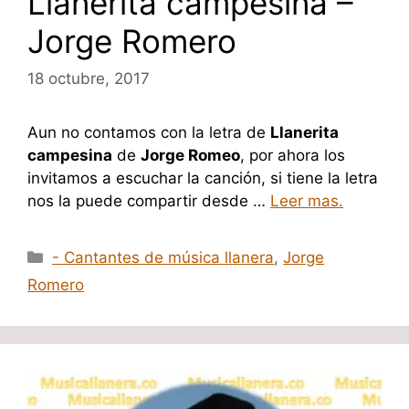
Llanerita campesina –
Jorge Romero
18 octubre, 2017
Aun no contamos con la letra de
Llanerita
campesina
de
Jorge Romeo
, por ahora los
invitamos a escuchar la canción, si tiene la letra
nos la puede compartir desde …
Leer mas.
Categorías
- Cantantes de música llanera
,
Jorge
Romero