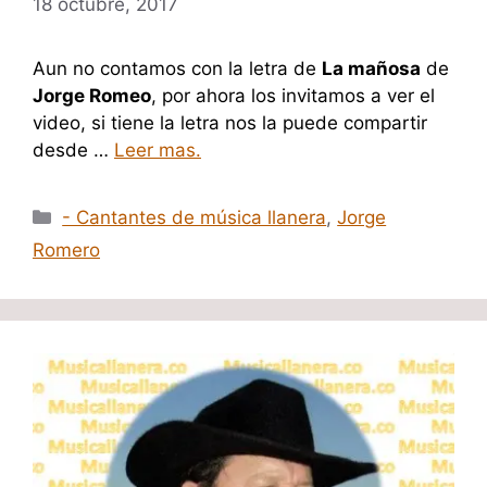
18 octubre, 2017
Aun no contamos con la letra de
La mañosa
de
Jorge Romeo
, por ahora los invitamos a ver el
video, si tiene la letra nos la puede compartir
desde …
Leer mas.
Categorías
- Cantantes de música llanera
,
Jorge
Romero