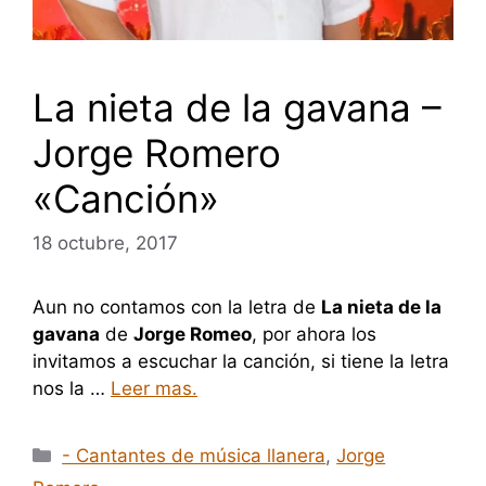
La nieta de la gavana –
Jorge Romero
«Canción»
18 octubre, 2017
Aun no contamos con la letra de
La nieta de la
gavana
de
Jorge Romeo
, por ahora los
invitamos a escuchar la canción, si tiene la letra
nos la …
Leer mas.
Categorías
- Cantantes de música llanera
,
Jorge