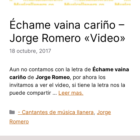
Échame vaina cariño –
Jorge Romero «Video»
18 octubre, 2017
Aun no contamos con la letra de
Échame vaina
cariño
de
Jorge Romeo
, por ahora los
invitamos a ver el video, si tiene la letra nos la
puede compartir …
Leer mas.
Categorías
- Cantantes de música llanera
,
Jorge
Romero