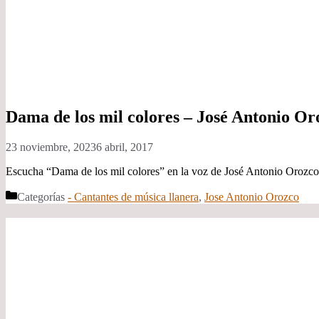
Dama de los mil colores – José Antonio Or
23 noviembre, 2023
6 abril, 2017
Escucha “Dama de los mil colores” en la voz de José Antonio Orozco, 
Categorías
- Cantantes de música llanera
,
Jose Antonio Orozco