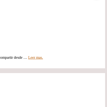
e compartir desde …
Leer mas.