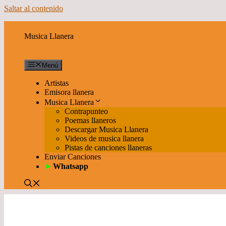
Saltar al contenido
Musica Llanera
Menú
Artistas
Emisora llanera
Musica Llanera
Contrapunteo
Poemas llaneros
Descargar Musica Llanera
Videos de musica llanera
Pistas de canciones llaneras
Enviar Canciones
➤
Whatsapp