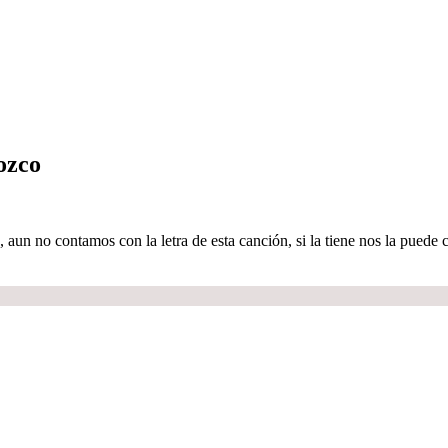
ozco
aun no contamos con la letra de esta canción, si la tiene nos la pued