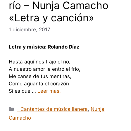
río – Nunja Camacho
«Letra y canción»
1 diciembre, 2017
Letra y música: Rolando Díaz
Hasta aquí nos trajo el rio,
A nuestro amor le entró el frio,
Me canse de tus mentiras,
Como aguanta el corazón
Si es que …
Leer mas.
Categorías
- Cantantes de música llanera
,
Nunja
Camacho