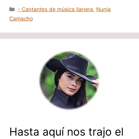
Categorías
- Cantantes de música llanera
,
Nunja
Camacho
Hasta aquí nos trajo el