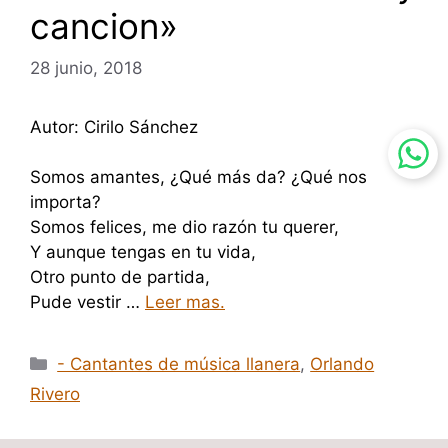
cancion»
28 junio, 2018
Autor: Cirilo Sánchez
Somos amantes, ¿Qué más da? ¿Qué nos
importa?
Somos felices, me dio razón tu querer,
Y aunque tengas en tu vida,
Otro punto de partida,
Pude vestir …
Leer mas.
Categorías
- Cantantes de música llanera
,
Orlando
Rivero