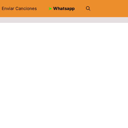
Enviar Canciones
➤
Whatsapp