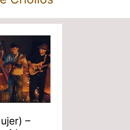
ujer) –