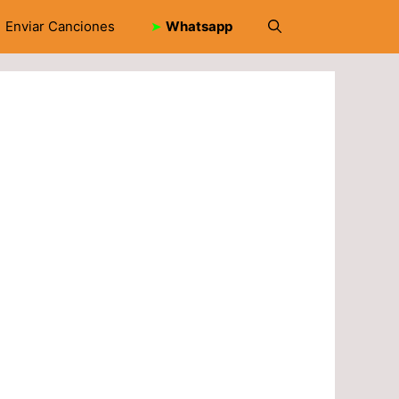
Enviar Canciones
➤
Whatsapp