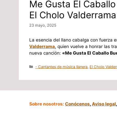
Me Gusta El Caballo
El Cholo Valderrama
23 mayo, 2025
La esencia del llano cabalga con fuerza 
Valderrama
, quien vuelve a honrar las tr
nueva canción:
«Me Gusta El Caballo B
Categorías
- Cantantes de música llanera
,
El Cholo Valde
Sobre nosotros:
Conócenos
,
Aviso legal