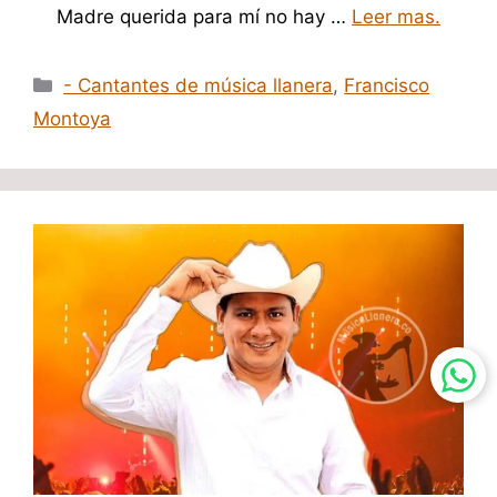
Madre querida para mí no hay …
Leer mas.
Categorías
- Cantantes de música llanera
,
Francisco
Montoya