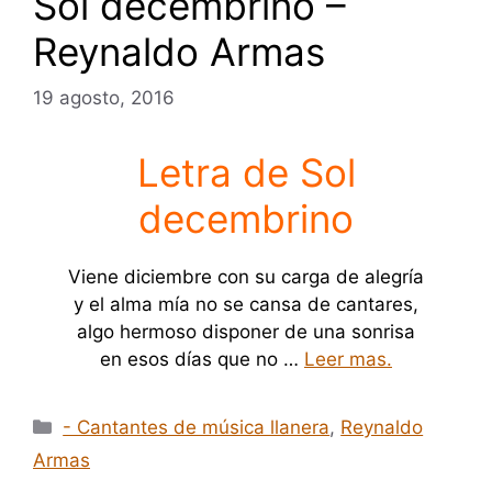
Sol decembrino –
Reynaldo Armas
19 agosto, 2016
Letra de Sol
decembrino
Viene diciembre con su carga de alegría
y el alma mía no se cansa de cantares,
algo hermoso disponer de una sonrisa
en esos días que no …
Leer mas.
Categorías
- Cantantes de música llanera
,
Reynaldo
Armas