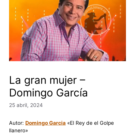
La gran mujer –
Domingo García
25 abril, 2024
Autor:
Domingo Garcia
«El Rey de el Golpe
llanero»