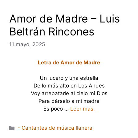
Amor de Madre – Luis
Beltrán Rincones
11 mayo, 2025
Letra de Amor de Madre
Un lucero y una estrella
De lo más alto en Los Andes
Voy arrebatarle al cielo mi Dios
Para dárselo a mi madre
Es poco …
Leer mas.
Categorías
- Cantantes de música llanera