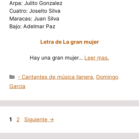
Arpa: Julito Gonzalez
Cuatro: Joseito Silva
Maracas: Juan Silva
Bajo: Adelmar Paz
Letra de La gran mujer
Hay una gran mujer…
Leer mas.
Categorías
- Cantantes de música llanera
,
Domingo
Garcia
Página
Página
1
2
Siguiente
→