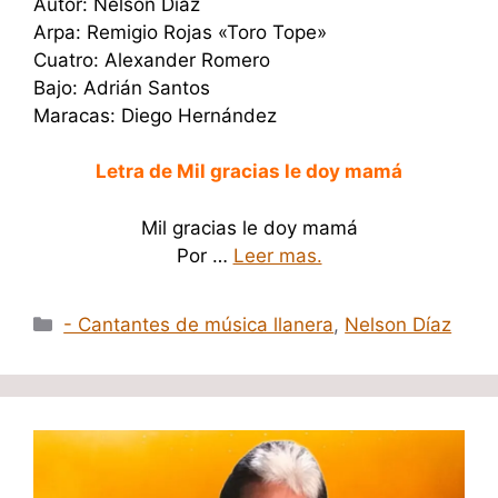
Autor: Nelson Díaz
Arpa: Remigio Rojas «Toro Tope»
Cuatro: Alexander Romero
Bajo: Adrián Santos
Maracas: Diego Hernández
Letra de Mil gracias le doy mamá
Mil gracias le doy mamá
Por …
Leer mas.
Categorías
- Cantantes de música llanera
,
Nelson Díaz