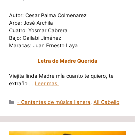
Autor: Cesar Palma Colmenarez
Arpa: José Archila
Cuatro: Yosmar Cabrera
Bajo: Gailabi Jiménez
Maracas: Juan Ernesto Laya
Letra de Madre Querida
Viejita linda Madre mía cuanto te quiero, te
extraño …
Leer mas.
Categorías
- Cantantes de música llanera
,
Ali Cabello