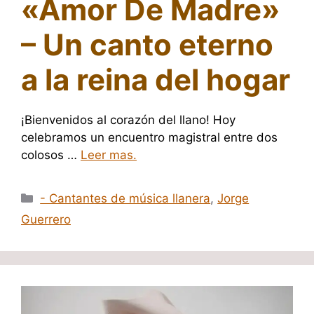
«Amor De Madre»
– Un canto eterno
a la reina del hogar
¡Bienvenidos al corazón del llano! Hoy
celebramos un encuentro magistral entre dos
colosos …
Leer mas.
Categorías
- Cantantes de música llanera
,
Jorge
Guerrero