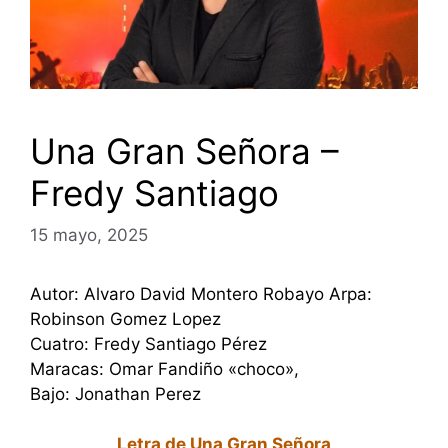
Una Gran Señora –
Fredy Santiago
15 mayo, 2025
Autor: Alvaro David Montero Robayo Arpa:
Robinson Gomez Lopez
Cuatro: Fredy Santiago Pérez
Maracas: Omar Fandiño «choco»,
Bajo: Jonathan Perez
Letra de Una Gran Señora