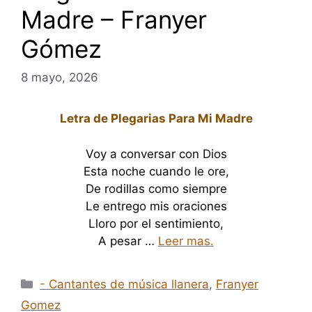
Madre – Franyer
Gómez
8 mayo, 2026
Letra de Plegarias Para Mi Madre
Voy a conversar con Dios
Esta noche cuando le ore,
De rodillas como siempre
Le entrego mis oraciones
Lloro por el sentimiento,
A pesar …
Leer mas.
Categorías
- Cantantes de música llanera
,
Franyer
Gomez