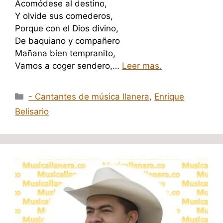
Acomódese al destino,
Y olvide sus comederos,
Porque con el Dios divino,
De baquiano y compañero
Mañana bien tempranito,
Vamos a coger sendero,…
Leer mas.
Categorías
- Cantantes de música llanera
,
Enrique
Belisario