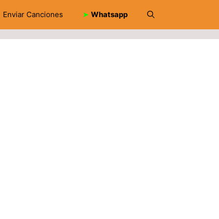
Enviar Canciones
➤
Whatsapp