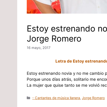
Estoy estrenando no
Jorge Romero
16 mayo, 2017
Letra de Estoy estrenand
Estoy estrenando novia y no me cambio p
Porque unos días atrás, solitario me enco
La mujer que quise tanto se me volvió r
Categorías
- Cantantes de música llanera
,
Jorge Romero