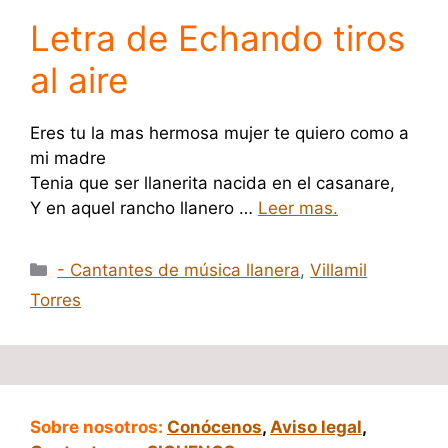
Letra de Echando tiros
al aire
Eres tu la mas hermosa mujer te quiero como a
mi madre
Tenia que ser llanerita nacida en el casanare,
Y en aquel rancho llanero …
Leer mas.
Categorías
- Cantantes de música llanera
,
Villamil
Torres
Sobre nosotros:
Conócenos
,
Aviso legal
,