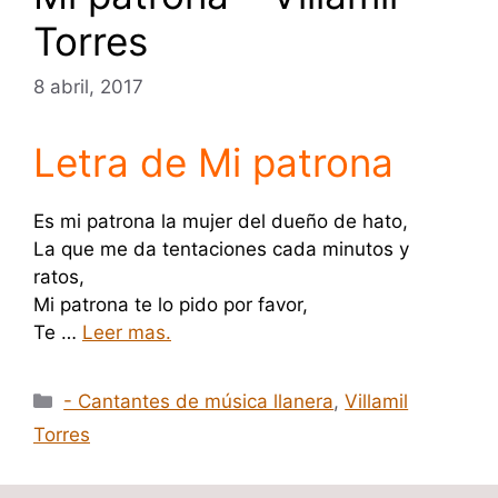
Torres
8 abril, 2017
Letra de Mi patrona
Es mi patrona la mujer del dueño de hato,
La que me da tentaciones cada minutos y
ratos,
Mi patrona te lo pido por favor,
Te …
Leer mas.
Categorías
- Cantantes de música llanera
,
Villamil
Torres