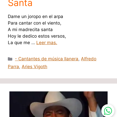
Santa
Dame un joropo en el arpa
Para cantar con el viento,
A mi madrecita santa
Hoy le dedico estos versos,
La que me …
Leer mas.
Categorías
- Cantantes de música llanera
,
Alfredo
Parra
,
Aries Vigoth