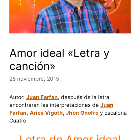
Amor ideal «Letra y
canción»
28 noviembre, 2015
Autor:
Juan Farfan
, después de la letra
encontraran las interpretaciones de
Juan
Farfan
,
Aries Vigoth
,
Jhon Onofre
y Escalona
Cuatro.
Letra de Amor ideal