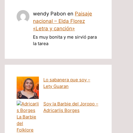
wendy Pabon
en
Paisaje
nacional – Elda Florez
«Letra y canción»
Es muy bonita y me sirvió para
la tarea
Lo sabanera que soy –
Lety Guaran
Soy la Barbie del Joropo –
Adricarlis Borges