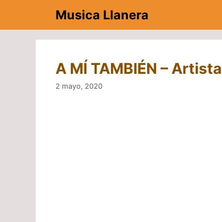
Saltar
Musica Llanera
al
contenido
A MÍ TAMBIÉN – Artista
2 mayo, 2020