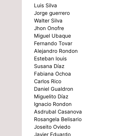
Luis Silva
Jorge guerrero
Walter Silva
Jhon Onofre
Miguel Ubaque
Fernando Tovar
Alejandro Rondon
Esteban louis
Susana Díaz
Fabiana Ochoa
Carlos Rico
Daniel Gualdron
Miguelito Díaz
Ignacio Rondon
Asdrubal Casanova
Rosangela Belisario
Joseito Oviedo
Javier Eduardo