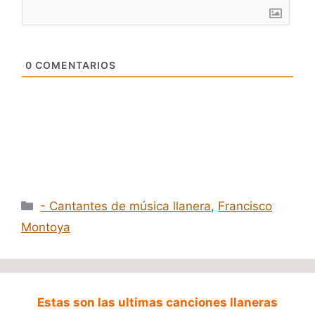
0
COMENTARIOS
Categorías
- Cantantes de música llanera
,
Francisco
Montoya
Estas son las ultimas canciones llaneras