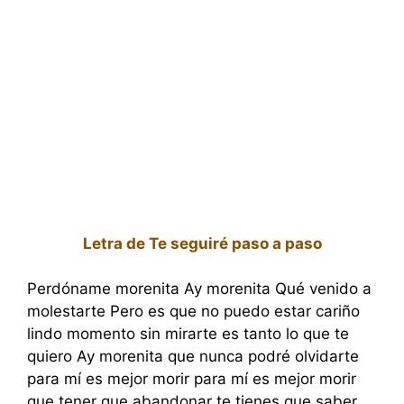
Letra de Te seguiré paso a paso
Perdóname morenita Ay morenita Qué venido a
molestarte Pero es que no puedo estar cariño
lindo momento sin mirarte es tanto lo que te
quiero Ay morenita que nunca podré olvidarte
para mí es mejor morir para mí es mejor morir
que tener que abandonar te tienes que saber