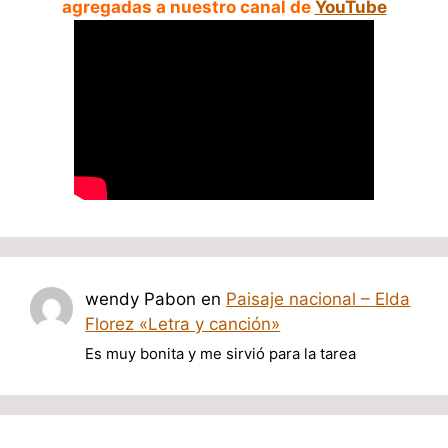
agregadas a nuestro canal de
YouTube
wendy Pabon
en
Paisaje nacional – Elda
Florez «Letra y canción»
Es muy bonita y me sirvió para la tarea