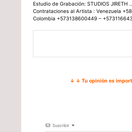
Estudio de Grabación: STUDIOS JIRETH .
Contrataciones al Artista : Venezuela +
Colombia +573138600449 – +57311664
↓ ↓ Tu opinión es impor
Suscribir