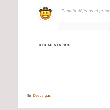
0
COMENTARIOS
Categorías
Descargas