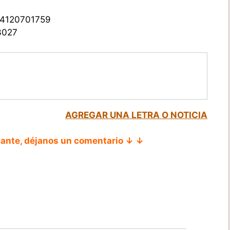
.
584120701759
3027
AGREGAR UNA LETRA O NOTICIA
tante, déjanos un comentario ↓ ↓