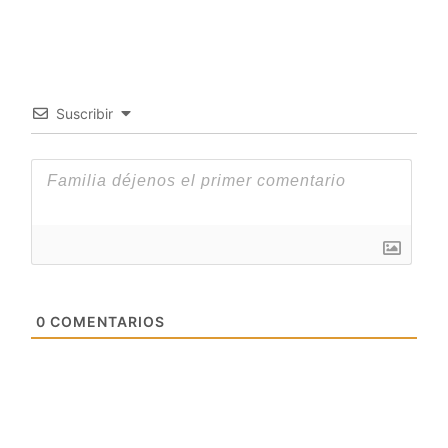
Suscribir
0
COMENTARIOS