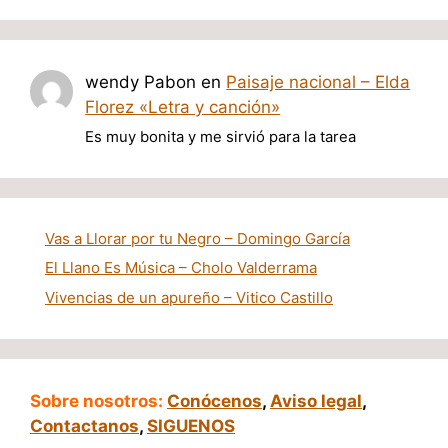
wendy Pabon
en
Paisaje nacional – Elda
Florez «Letra y canción»
Es muy bonita y me sirvió para la tarea
Vas a Llorar por tu Negro – Domingo García
El Llano Es Música – Cholo Valderrama
Vivencias de un apureño – Vitico Castillo
Sobre nosotros:
Conócenos
,
Aviso legal
,
Contactanos
,
SIGUENOS