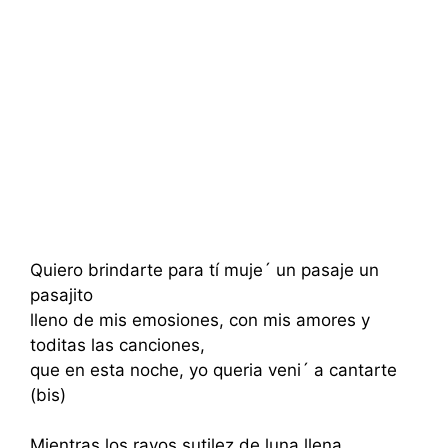
Quiero brindarte para tí muje´ un pasaje un
pasajito
lleno de mis emosiones, con mis amores y
toditas las canciones,
que en esta noche, yo queria veni´ a cantarte
(bis)
Mientras los rayos sutilez de luna llena,