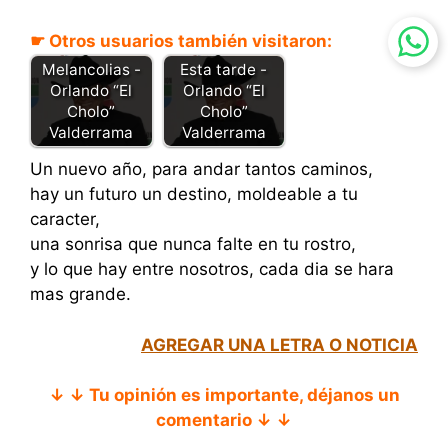
☛ Otros usuarios también visitaron:
Melancolias -
Esta tarde -
Orlando “El
Orlando “El
Cholo”
Cholo”
Valderrama
Valderrama
Un nuevo año, para andar tantos caminos,
hay un futuro un destino, moldeable a tu
caracter,
una sonrisa que nunca falte en tu rostro,
y lo que hay entre nosotros, cada dia se hara
mas grande.
AGREGAR UNA LETRA O NOTICIA
↓ ↓ Tu opinión es importante, déjanos un
comentario ↓ ↓