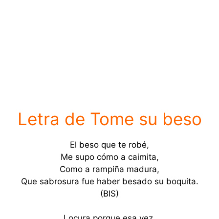
Letra de Tome su beso
El beso que te robé,
Me supo cómo a caimita,
Como a rampiña madura,
Que sabrosura fue haber besado su boquita.
(BIS)
Locura porque esa vez,