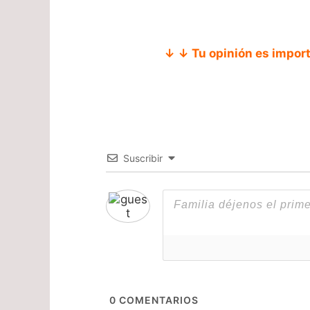
↓ ↓ Tu opinión es impor
Suscribir
0
COMENTARIOS