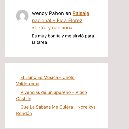
wendy Pabon
en
Paisaje
nacional – Elda Florez
«Letra y canción»
Es muy bonita y me sirvió para
la tarea
El Llano Es Música – Cholo
Valderrama
Vivencias de un apureño – Vitico
Castillo
Que La Sabana Me Quiera – Norelkys
Rondón