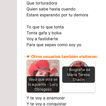
Que torturadora
Quien sabe hasta cuando
Estare esperando por tu demora
To que to que tonta
Tonta gafa y boba
Voy a fastidiarte
Para que sepas como soy yo.
☛ Otros usuarios también visitaron:
- Biografia de
Maria Teresa
Vaya que otra se
Chacin
lo aguante - Lucy
Obregoso
Y te voy a enamorar
Y te voy a conquistar