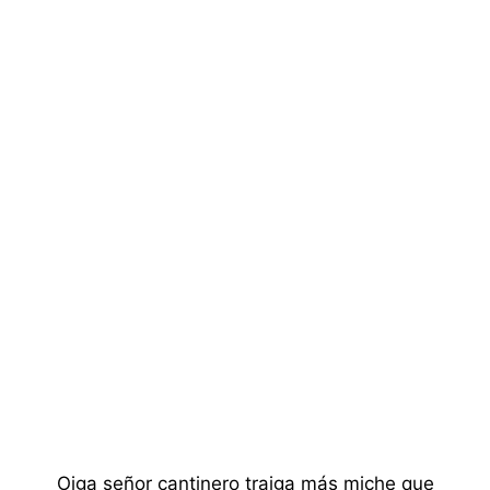
Oiga señor cantinero traiga más miche que