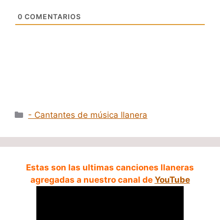
0
COMENTARIOS
Categorías
- Cantantes de música llanera
Estas son las ultimas canciones llaneras
agregadas a nuestro canal de
YouTube