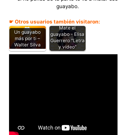
guayabo.
☛ Otros usuarios también visitaron:
Mate el
Un guayabo
guayabo - Elisa
más por ti –
Guerrero "Letra
Walter Silva
y vídeo"