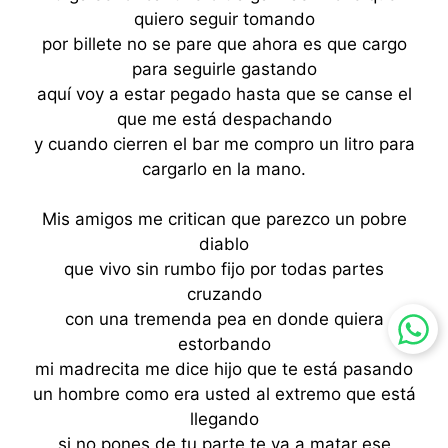
quiero seguir tomando
por billete no se pare que ahora es que cargo
para seguirle gastando
aquí voy a estar pegado hasta que se canse el
que me está despachando
y cuando cierren el bar me compro un litro para
cargarlo en la mano.
Mis amigos me critican que parezco un pobre
diablo
que vivo sin rumbo fijo por todas partes
cruzando
con una tremenda pea en donde quiera
estorbando
mi madrecita me dice hijo que te está pasando
un hombre como era usted al extremo que está
llegando
si no pones de tu parte te va a matar ese