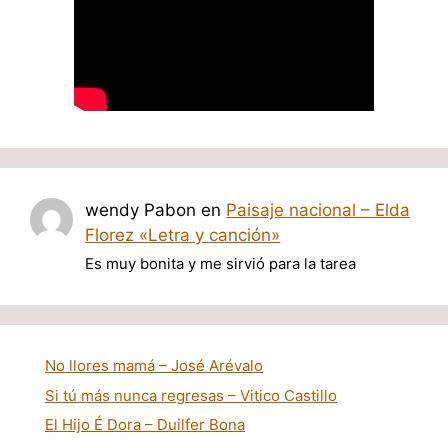
wendy Pabon
en
Paisaje nacional – Elda
Florez «Letra y canción»
Es muy bonita y me sirvió para la tarea
No llores mamá – José Arévalo
Si tú más nunca regresas – Vitico Castillo
El Hijo É Dora – Duilfer Bona