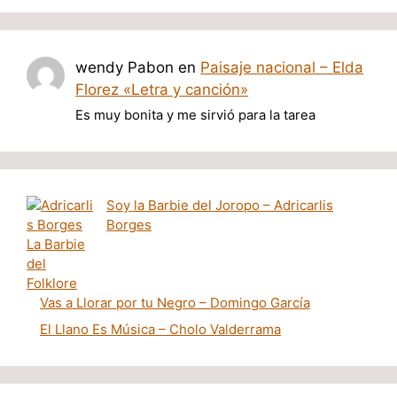
wendy Pabon
en
Paisaje nacional – Elda
Florez «Letra y canción»
Es muy bonita y me sirvió para la tarea
Soy la Barbie del Joropo – Adricarlis
Borges
Vas a Llorar por tu Negro – Domingo García
El Llano Es Música – Cholo Valderrama