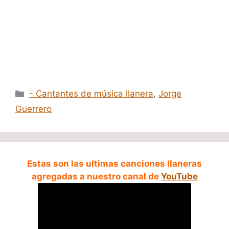
Categorías
- Cantantes de música llanera
,
Jorge
Guerrero
Estas son las ultimas canciones llaneras
agregadas a nuestro canal de
YouTube