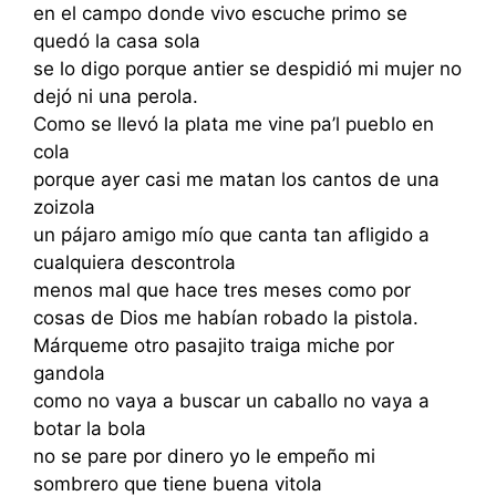
en el campo donde vivo escuche primo se
quedó la casa sola
se lo digo porque antier se despidió mi mujer no
dejó ni una perola.
Como se llevó la plata me vine pa’l pueblo en
cola
porque ayer casi me matan los cantos de una
zoizola
un pájaro amigo mío que canta tan afligido a
cualquiera descontrola
menos mal que hace tres meses como por
cosas de Dios me habían robado la pistola.
Márqueme otro pasajito traiga miche por
gandola
como no vaya a buscar un caballo no vaya a
botar la bola
no se pare por dinero yo le empeño mi
sombrero que tiene buena vitola