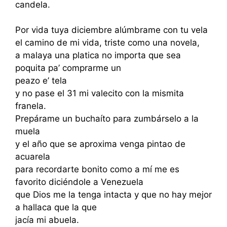
candela.
Por vida tuya diciembre alúmbrame con tu vela
el camino de mi vida, triste como una novela,
a malaya una platica no importa que sea
poquita pa’ comprarme un
peazo e’ tela
y no pase el 31 mi valecito con la mismita
franela.
Prepárame un buchaíto para zumbárselo a la
muela
y el año que se aproxima venga pintao de
acuarela
para recordarte bonito como a mí me es
favorito diciéndole a Venezuela
que Dios me la tenga intacta y que no hay mejor
a hallaca que la que
jacía mi abuela.