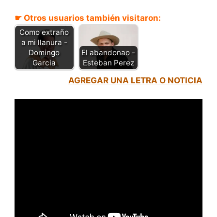
☛ Otros usuarios también visitaron:
Como extraño
a mi llanura -
Domingo
El abandonao -
Garcia
Esteban Perez
AGREGAR UNA LETRA O NOTICIA