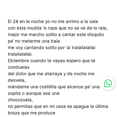
El 24 en la noche yo no me arrimo a la sala
con esta mudita ‘e ropa que no se ve de lo rala,
mejor me marcho solito a cantar este disquito
pa’ no meterme una bala
me voy cantando solito por ‘ai tralailalailai
tralailalailai.
Diciembre cuando te vayas espero que te
conduelas
del dolor que me atarraya y de noche me
desvela,
mándame una costillita que alcance pa’ una
sopita o aunque sea una
chocozuela,
no permitas que en mi casa se apague la última
braza que me produce