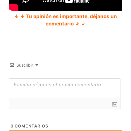
↓ ↓ Tu opinión es importante, déjanos un
comentario ↓ ↓
Suscribir
0
COMENTARIOS