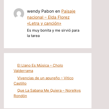
wendy Pabon
en
Paisaje
nacional – Elda Florez
«Letra y canción»
Es muy bonita y me sirvió para
la tarea
El Llano Es Música – Cholo
Valderrama
Vivencias de un apureño – Vitico
Castillo
Que La Sabana Me Quiera – Norelkys
Rondón