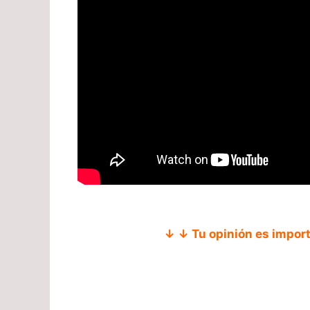
↓ ↓ Tu opinión es impor