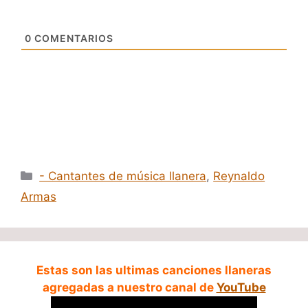
0
COMENTARIOS
Categorías
- Cantantes de música llanera
,
Reynaldo
Armas
Estas son las ultimas canciones llaneras
agregadas a nuestro canal de
YouTube