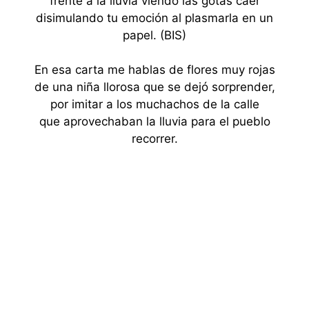
frente a la lluvia viendo las gotas caer
disimulando tu emoción al plasmarla en un
papel. (BIS)
En esa carta me hablas de flores muy rojas
de una niña llorosa que se dejó sorprender,
por imitar a los muchachos de la calle
que aprovechaban la lluvia para el pueblo
recorrer.