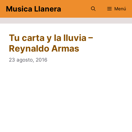
Saltar
Musica Llanera
Menú
al
contenido
Tu carta y la lluvia –
Reynaldo Armas
23 agosto, 2016