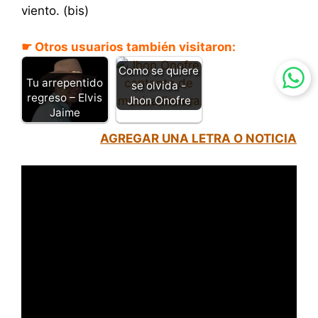
viento. (bis)
☛ Otros usuarios también visitaron:
Como se quiere
Tu arrepentido
se olvida -
regreso – Elvis
Jhon Onofre
Jaime
AGREGAR UNA LETRA O NOTICIA