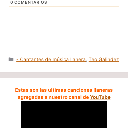
0
COMENTARIOS
Categorías
- Cantantes de música llanera
,
Teo Galindez
Estas son las ultimas canciones llaneras
agregadas a nuestro canal de
YouTube