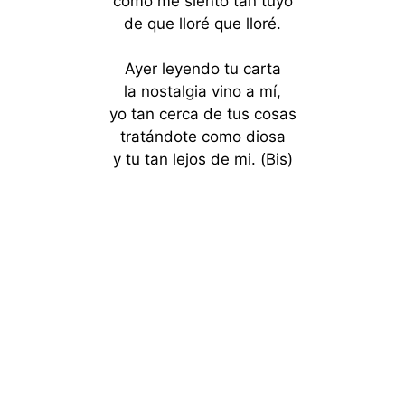
como me siento tan tuyo
de que lloré que lloré.
Ayer leyendo tu carta
la nostalgia vino a mí,
yo tan cerca de tus cosas
tratándote como diosa
y tu tan lejos de mi. (Bis)