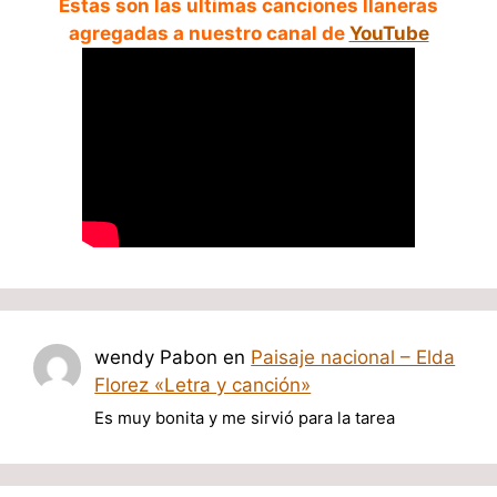
Estas son las ultimas canciones llaneras
agregadas a nuestro canal de
YouTube
wendy Pabon
en
Paisaje nacional – Elda
Florez «Letra y canción»
Es muy bonita y me sirvió para la tarea