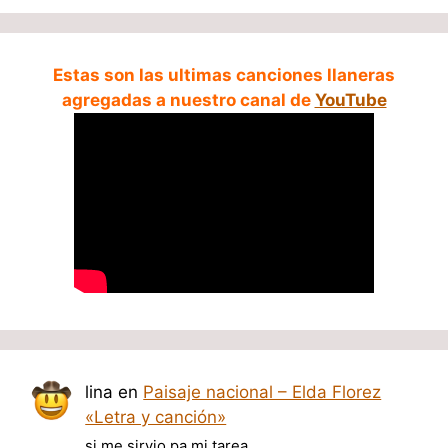
Estas son las ultimas canciones llaneras
agregadas a nuestro canal de
YouTube
lina
en
Paisaje nacional – Elda Florez
«Letra y canción»
si me sirvio pa mi tarea