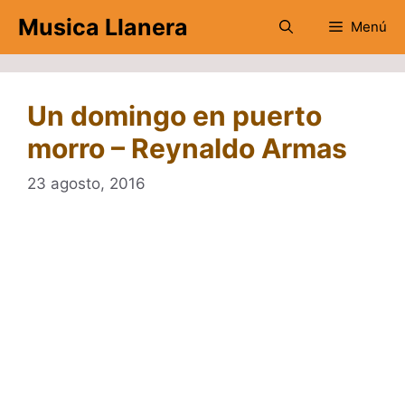
Saltar
Musica Llanera
Menú
al
contenido
Un domingo en puerto
morro – Reynaldo Armas
23 agosto, 2016