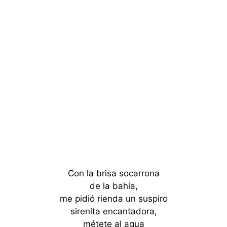
Con la brisa socarrona
de la bahía,
me pidió rienda un suspiro
sirenita encantadora,
métete al agua