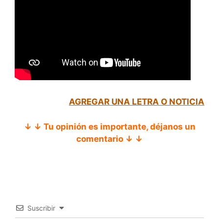
AGREGAR UNA LETRA O NOTICIA
↓ ↓ Tu opinión es importante, déjanos un
comentario ↓ ↓
Suscribir