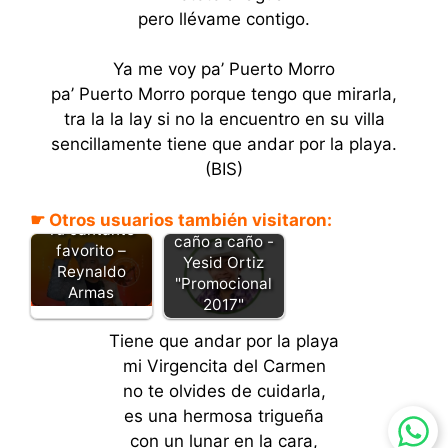
pero llévame contigo.
Ya me voy pa’ Puerto Morro
pa’ Puerto Morro porque tengo que mirarla,
tra la la lay si no la encuentro en su villa
sencillamente tiene que andar por la playa.
(BIS)
☛ Otros usuarios también visitaron:
Amores de
Tu cantante
caño a caño -
favorito –
Yesid Ortiz
Reynaldo
"Promocional
Armas
2017"
Tiene que andar por la playa
mi Virgencita del Carmen
no te olvides de cuidarla,
es una hermosa trigueña
con un lunar en la cara,