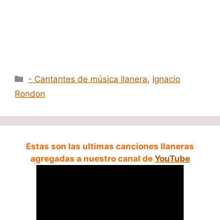
Categorías
- Cantantes de música llanera
,
Ignacio
Rondon
Estas son las ultimas canciones llaneras
agregadas a nuestro canal de
YouTube