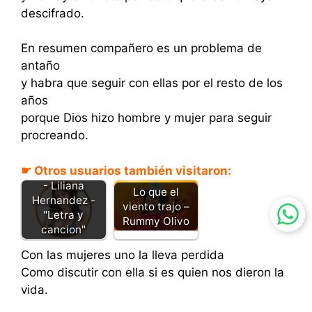
descifrado.
En resumen compañero es un problema de
antaño
y habra que seguir con ellas por el resto de los
años
porque Dios hizo hombre y mujer para seguir
procreando.
☛ Otros usuarios también visitaron:
Preguntale a el
- Liliana
Lo que el
Hernandez -
viento trajo –
"Letra y
Rummy Olivo
cancion"
Con las mujeres uno la lleva perdida
Como discutir con ella si es quien nos dieron la
vida.