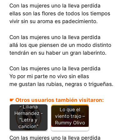
Con las mujeres uno la lleva perdida
ellas son las flores de todos los tiempos
vivir sin su aroma es padecimiento.
Con las mujeres uno la lleva perdida
allá los que piensen de un modo distinto
tendrán en su haber un gran laberinto.
Con las mujeres uno la lleva perdida
Yo por mi parte no vivo sin ellas
me gustan las rubias, negras o trigueñas.
☛ Otros usuarios también visitaron:
Preguntale a el
- Liliana
Lo que el
Hernandez -
viento trajo –
"Letra y
Rummy Olivo
cancion"
Con las mujeres uno la lleva perdida