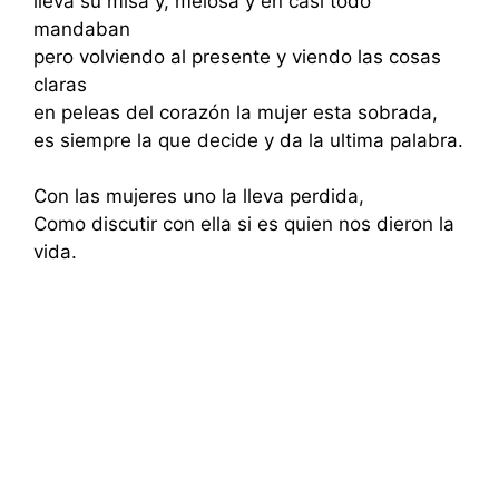
lleva su misa y, melosa y en casi todo
mandaban
pero volviendo al presente y viendo las cosas
claras
en peleas del corazón la mujer esta sobrada,
es siempre la que decide y da la ultima palabra.
Con las mujeres uno la lleva perdida,
Como discutir con ella si es quien nos dieron la
vida.