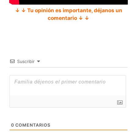
↓ ↓ Tu opinión es importante, déjanos un
comentario ↓ ↓
Suscribir
0
COMENTARIOS