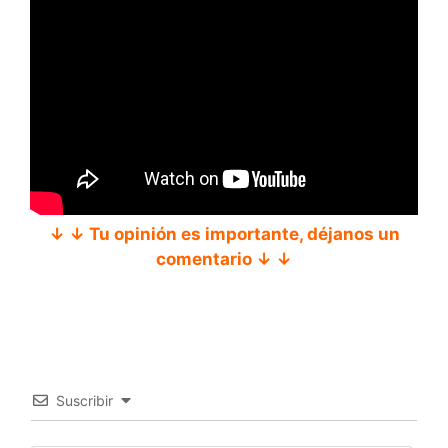
↓ ↓ Tu opinión es importante, déjanos un
comentario ↓ ↓
Suscribir