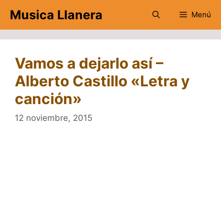
Saltar
Musica Llanera
Menú
al
contenido
Vamos a dejarlo así –
Alberto Castillo «Letra y
canción»
12 noviembre, 2015