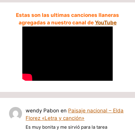
Estas son las ultimas canciones llaneras
agregadas a nuestro canal de
YouTube
wendy Pabon
en
Paisaje nacional – Elda
Florez «Letra y canción»
Es muy bonita y me sirvió para la tarea