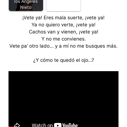
los Ángeles
Nieto
¡Vete ya! Eres mala suerte, ¡vete ya!
Ya no quiero verte, ¡vete ya!
Cachos van y vienen, ¡vete ya!
Y no me convienes.
Vete pa’ otro lado… y a mí no me busques más.
¿Y cómo te quedó el ojo…?