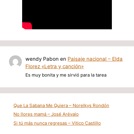
wendy Pabon
en
Paisaje nacional – Elda
Florez «Letra y canción»
Es muy bonita y me sirvió para la tarea
Que La Sabana Me Quiera – Norelkys Rondón
No llores mamá – José Arévalo
Si tú más nunca regresas – Vitico Castillo