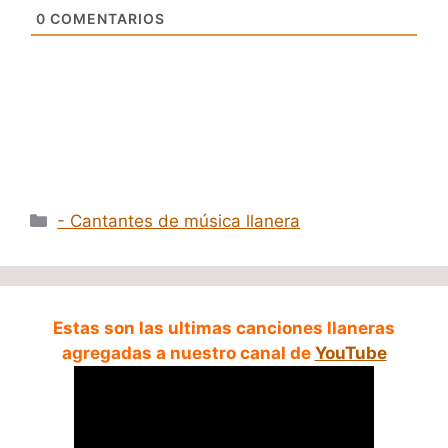
0
COMENTARIOS
Categorías
- Cantantes de música llanera
Estas son las ultimas canciones llaneras
agregadas a nuestro canal de
YouTube