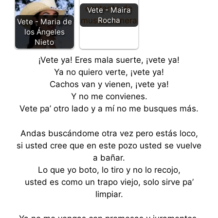
Vete - Maira
Rocha
Vete - Maria de
los Ángeles
Nieto
¡Vete ya! Eres mala suerte, ¡vete ya!
Ya no quiero verte, ¡vete ya!
Cachos van y vienen, ¡vete ya!
Y no me convienes.
Vete pa’ otro lado y a mí no me busques más.
Andas buscándome otra vez pero estás loco,
si usted cree que en este pozo usted se vuelve
a bañar.
Lo que yo boto, lo tiro y no lo recojo,
usted es como un trapo viejo, solo sirve pa’
limpiar.