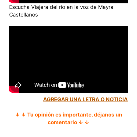
Escucha Viajera del rio en la voz de Mayra
Castellanos
AGREGAR UNA LETRA O NOTICIA
↓ ↓ Tu opinión es importante, déjanos un
comentario ↓ ↓