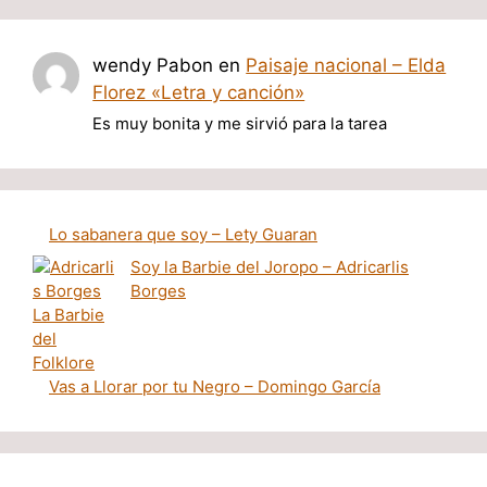
wendy Pabon
en
Paisaje nacional – Elda
Florez «Letra y canción»
Es muy bonita y me sirvió para la tarea
Lo sabanera que soy – Lety Guaran
Soy la Barbie del Joropo – Adricarlis
Borges
Vas a Llorar por tu Negro – Domingo García