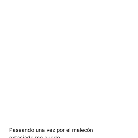
Paseando una vez por el malecón
extasiado me quede,