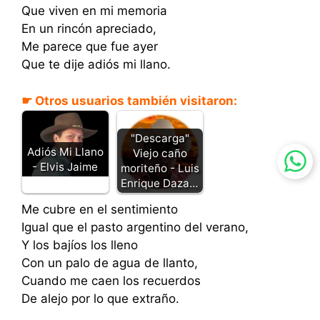
Que viven en mi memoria
En un rincón apreciado,
Me parece que fue ayer
Que te dije adiós mi llano.
☛ Otros usuarios también visitaron:
"Descarga"
Adiós Mi Llano
Viejo caño
- Elvis Jaime
moriteño - Luis
Enrique Daza…
Me cubre en el sentimiento
Igual que el pasto argentino del verano,
Y los bajíos los lleno
Con un palo de agua de llanto,
Cuando me caen los recuerdos
De alejo por lo que extraño.