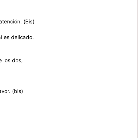
tención. (Bis)
l es delicado,
e los dos,
vor. (bis)