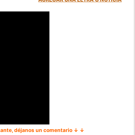
tante, déjanos un comentario ↓ ↓