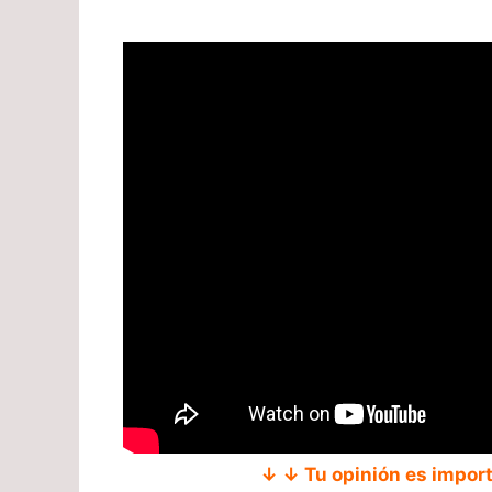
↓ ↓ Tu opinión es impor