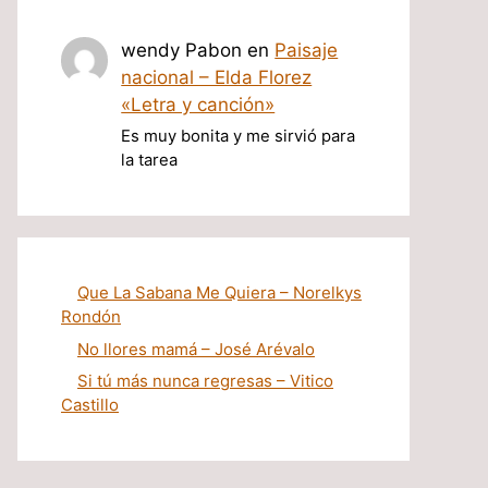
wendy Pabon
en
Paisaje
nacional – Elda Florez
«Letra y canción»
Es muy bonita y me sirvió para
la tarea
Que La Sabana Me Quiera – Norelkys
Rondón
No llores mamá – José Arévalo
Si tú más nunca regresas – Vitico
Castillo