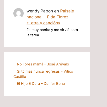
wendy Pabon
en
Paisaje
nacional – Elda Florez
«Letra y canción»
Es muy bonita y me sirvió para
la tarea
No llores mamá – José Arévalo
Si tú más nunca regresas – Vitico
Castillo
El Hijo É Dora – Duilfer Bona