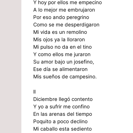
Y hoy por ellos me empecino
A lo mejor me embrujaron
Por eso ando peregrino
Como se me desperdigaron
Mi vida es un remolino
Mis ojos ya la lloraron
Mi pulso no da en el tino
Y como ellos me juraron
Su amor bajo un josefino,
Ese día se alimentaron
Mis sueños de campesino.
II
Diciembre llegó contento
Y yo a sufrir me confino
En las arenas del tiempo
Poquito a poco declino
Mi caballo esta sediento