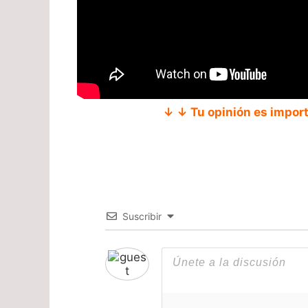
↓ ↓ Tu opinión es impor
Suscribir