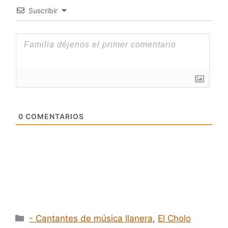
Suscribir
0
COMENTARIOS
Categorías
- Cantantes de música llanera
,
El Cholo