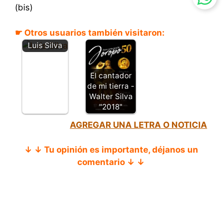
(bis)
☛ Otros usuarios también visitaron:
Sabana -
Luis Silva
El cantador
de mi tierra -
Walter Silva
"2018"
AGREGAR UNA LETRA O NOTICIA
↓ ↓ Tu opinión es importante, déjanos un
comentario ↓ ↓