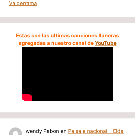
Valderrama
Estas son las ultimas canciones llaneras
agregadas a nuestro canal de
YouTube
wendy Pabon
en
Paisaje nacional – Elda