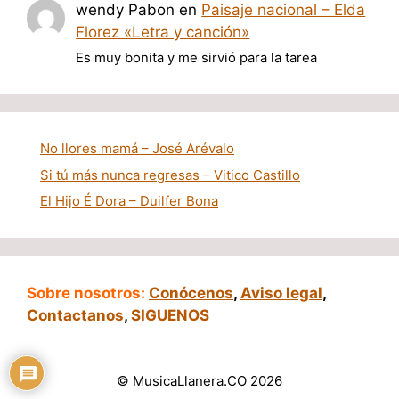
wendy Pabon
en
Paisaje nacional – Elda
Florez «Letra y canción»
Es muy bonita y me sirvió para la tarea
No llores mamá – José Arévalo
Si tú más nunca regresas – Vitico Castillo
El Hijo É Dora – Duilfer Bona
Sobre nosotros:
Conócenos
,
Aviso legal
,
Contactanos
,
SIGUENOS
© MusicaLlanera.CO 2026