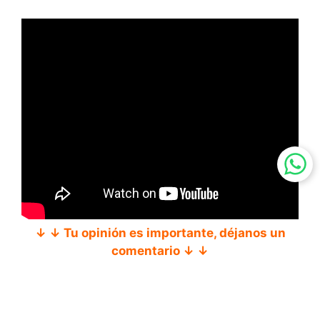
↓ ↓ Tu opinión es importante, déjanos un
comentario ↓ ↓