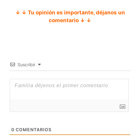
↓ ↓ Tu opinión es importante, déjanos un
comentario ↓ ↓
Suscribir
0
COMENTARIOS