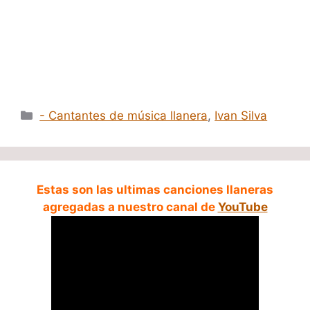
Categorías
- Cantantes de música llanera
,
Ivan Silva
Estas son las ultimas canciones llaneras
agregadas a nuestro canal de
YouTube