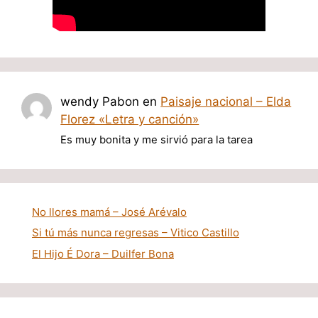
wendy Pabon
en
Paisaje nacional – Elda
Florez «Letra y canción»
Es muy bonita y me sirvió para la tarea
No llores mamá – José Arévalo
Si tú más nunca regresas – Vitico Castillo
El Hijo É Dora – Duilfer Bona