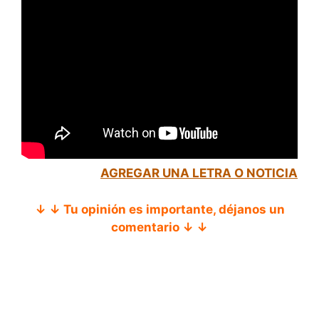
AGREGAR UNA LETRA O NOTICIA
↓ ↓ Tu opinión es importante, déjanos un
comentario ↓ ↓