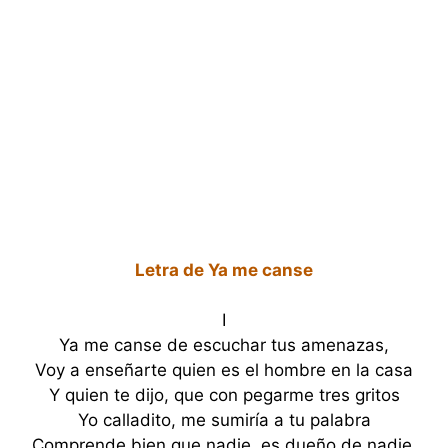
Letra de Ya me canse
I
Ya me canse de escuchar tus amenazas,
Voy a enseñarte quien es el hombre en la casa
Y quien te dijo, que con pegarme tres gritos
Yo calladito, me sumiría a tu palabra
Comprende bien que nadie, es dueño de nadie,