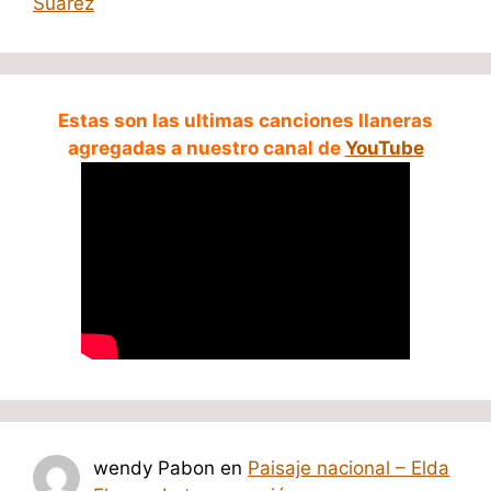
Suarez
Estas son las ultimas canciones llaneras
agregadas a nuestro canal de
YouTube
wendy Pabon
en
Paisaje nacional – Elda