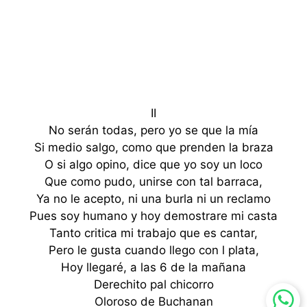
II
No serán todas, pero yo se que la mía
Si medio salgo, como que prenden la braza
O si algo opino, dice que yo soy un loco
Que como pudo, unirse con tal barraca,
Ya no le acepto, ni una burla ni un reclamo
Pues soy humano y hoy demostrare mi casta
Tanto critica mi trabajo que es cantar,
Pero le gusta cuando llego con l plata,
Hoy llegaré, a las 6 de la mañana
Derechito pal chicorro
Oloroso de Buchanan