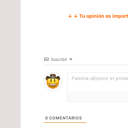
↓ ↓ Tu opinión es impor
Suscribir
0
COMENTARIOS