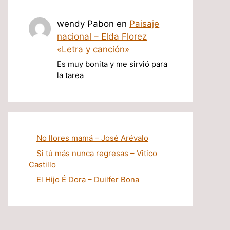
wendy Pabon
en
Paisaje
nacional – Elda Florez
«Letra y canción»
Es muy bonita y me sirvió para
la tarea
No llores mamá – José Arévalo
Si tú más nunca regresas – Vitico
Castillo
El Hijo É Dora – Duilfer Bona