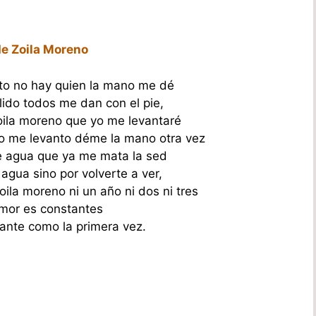
de Zoila Moreno
to no hay quien la mano me dé
do todos me dan con el pie,
oila moreno que yo me levantaré
no me levanto déme la mano otra vez
 agua que ya me mata la sed
agua sino por volverte a ver,
oila moreno ni un año ni dos ni tres
mor es constantes
ante como la primera vez.