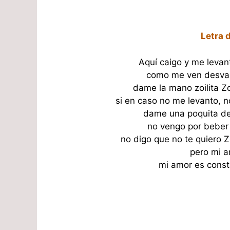
Letra 
Aquí caigo y me levan
como me ven desvali
dame la mano zoilita Z
si en caso no me levanto, 
dame una poquita de
no vengo por beber 
no digo que no te quiero Z
pero mi a
mi amor es const