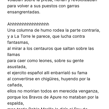
para volver a sus puestos con garras
ensangrentadas.
Ahhhhhhhhhhhhhhhh
Una columna de humo rodea la parte contraria,
y a La Torre le parece, que lucha contra
fantasmas,
al mirar a los centauros que saltan sobre las
llamas
para caer como leones, sobre su gente
asustada,
el ejercito español alli enbarrialó su fama
al convertirse en chigüires, huyendo por la
cañada,
ellos no moririan todos en merecida venganza,
porque los Bravos de Apure no mataban por la
espalda,