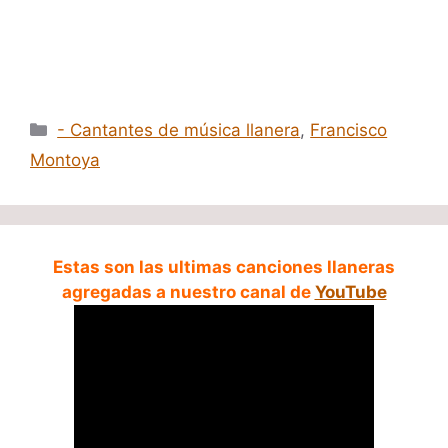
Categorías
- Cantantes de música llanera
,
Francisco
Montoya
Estas son las ultimas canciones llaneras
agregadas a nuestro canal de
YouTube