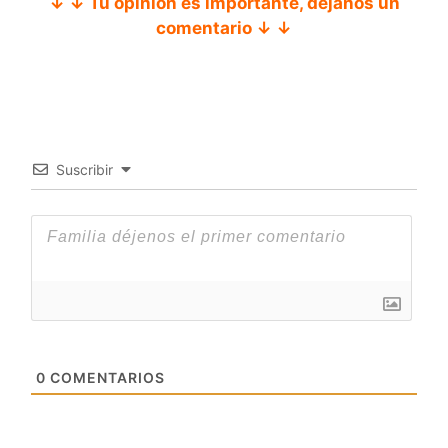
↓ ↓ Tu opinión es importante, déjanos un
comentario ↓ ↓
Suscribir
0
COMENTARIOS