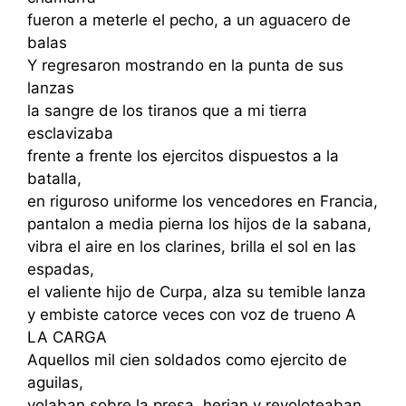
fueron a meterle el pecho, a un aguacero de
balas
Y regresaron mostrando en la punta de sus
lanzas
la sangre de los tiranos que a mi tierra
esclavizaba
frente a frente los ejercitos dispuestos a la
batalla,
en riguroso uniforme los vencedores en Francia,
pantalon a media pierna los hijos de la sabana,
vibra el aire en los clarines, brilla el sol en las
espadas,
el valiente hijo de Curpa, alza su temible lanza
y embiste catorce veces con voz de trueno A
LA CARGA
Aquellos mil cien soldados como ejercito de
aguilas,
volaban sobre la presa, herian y revoloteaban