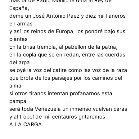
mas tarde Pablo Morillo le diría al Rey de
España,
deme un José Antonio Paez y diez mil llaneros
en armas
y así los reinos de Europa, los pondré bajo sus
plantas
En la brisa tremola, al pabellon de la patria,
en la copla que se enrredan, entre las cuerdas
del arpa
se oyé la voz del catire como las voz de la raza
que brota de los paisajes por los caminos del
alma
si otros tiranos intentan profanarnos esta
pampa
será toda Venezuela un inmenso vuelvan caras
y al tropel de mil centauros gritaremos
A LA CARGA