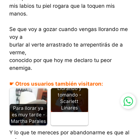
mis labios tu piel rogara que la toquen mis
manos.
Se que voy a gozar cuando vengas llorando me
voy a
burlar al verte arrastrado te arrepentirás de a
verme,
conocido por que hoy me declaro tu peor
enemiga.
☛ Otros usuarios también visitaron:
Llorando y
tomando -
Scarlett
Linares
Para llorar ya
es muy tarde -
Martha Parales
Y lo que te mereces por abandonarme es que al