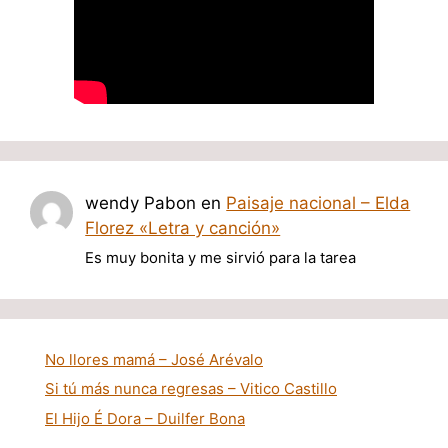
wendy Pabon
en
Paisaje nacional – Elda
Florez «Letra y canción»
Es muy bonita y me sirvió para la tarea
No llores mamá – José Arévalo
Si tú más nunca regresas – Vitico Castillo
El Hijo É Dora – Duilfer Bona