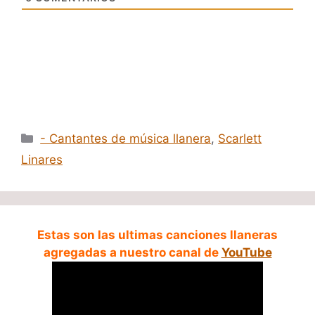
Categorías
- Cantantes de música llanera
,
Scarlett
Linares
Estas son las ultimas canciones llaneras
agregadas a nuestro canal de
YouTube