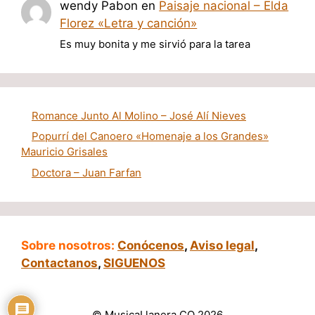
wendy Pabon
en
Paisaje nacional – Elda
Florez «Letra y canción»
Es muy bonita y me sirvió para la tarea
Romance Junto Al Molino – José Alí Nieves
Popurrí del Canoero «Homenaje a los Grandes»
Mauricio Grisales
Doctora – Juan Farfan
Sobre nosotros:
Conócenos
,
Aviso legal
,
Contactanos
,
SIGUENOS
© MusicaLlanera.CO 2026