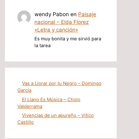
wendy Pabon
en
Paisaje
nacional – Elda Florez
«Letra y canción»
Es muy bonita y me sirvió para
la tarea
Vas a Llorar por tu Negro – Domingo
García
El Llano Es Música – Cholo
Valderrama
Vivencias de un apureño – Vitico
Castillo