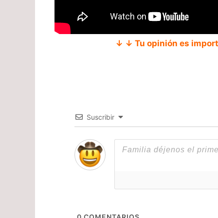
↓ ↓ Tu opinión es impor
Suscribir
0
COMENTARIOS