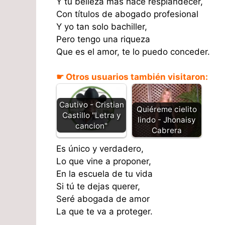
Y tu belleza más hace resplandecer,
Con títulos de abogado profesional
Y yo tan solo bachiller,
Pero tengo una riqueza
Que es el amor, te lo puedo conceder.
☛ Otros usuarios también visitaron:
Cautivo - Cristian
Quiéreme cielito
Castillo "Letra y
lindo - Jhonaisy
cancion"
Cabrera
Es único y verdadero,
Lo que vine a proponer,
En la escuela de tu vida
Si tú te dejas querer,
Seré abogada de amor
La que te va a proteger.