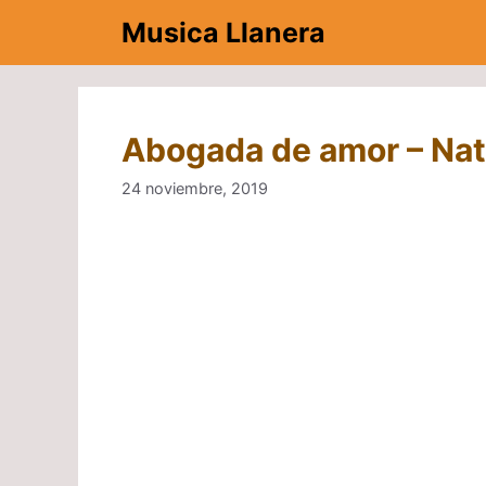
Saltar
Musica Llanera
al
contenido
Abogada de amor – Nat
24 noviembre, 2019